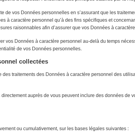
e vos Données personnelles en s’assurant que les traitements
s à caractère personnel qu’à des fins spécifiques et concerna
mesures raisonnables afin d’assurer que vos Données à caractère
s Données à caractère personnel au-delà du temps nécessair
identialité de vos Données personnelles.
sonnel collectées
ble des traitements des Données à caractère personnel des u
rectement auprès de vous peuvent inclure des données de votre é
tivement ou cumulativement, sur les bases légales suivantes :