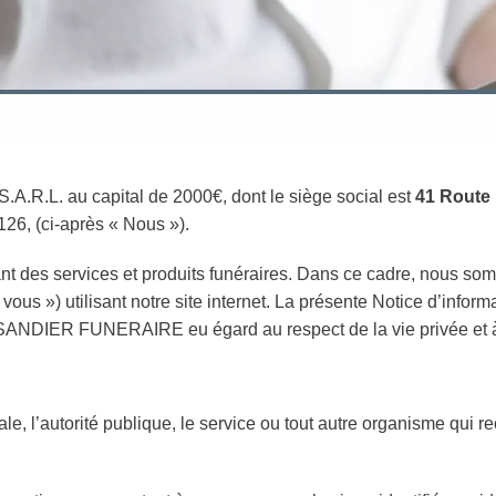
R.L. au capital de 2000€, dont le siège social est
41 Route 
6, (ci-après « Nous »).
des services et produits funéraires. Dans ce cadre, nous so
« vous ») utilisant notre site internet. La présente Notice d’info
ESSANDIER FUNERAIRE eu égard au respect de la vie privée et à
e, l’autorité publique, le service ou tout autre organisme qui 