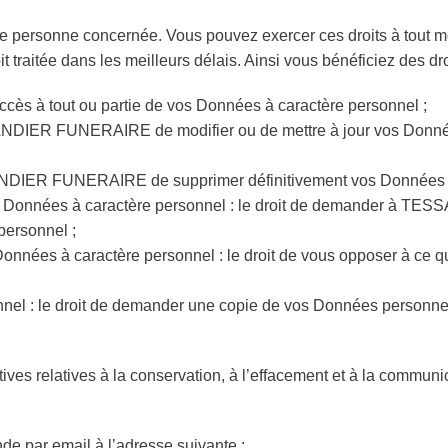
t que personne concernée. Vous pouvez exercer ces droits à
t traitée dans les meilleurs délais. Ainsi vous bénéficiez des dro
’accès à tout ou partie de vos Données à caractère personnel ;
SSANDIER FUNERAIRE de modifier ou de mettre à jour vos Donnée
SSANDIER FUNERAIRE de supprimer définitivement vos Données à
nt des Données à caractère personnel : le droit de demander à
personnel ;
s Données à caractère personnel : le droit de vous opposer à ce
onnel : le droit de demander une copie de vos Données personne
ves relatives à la conservation, à l’effacement et à la commun
e par email à l’adresse suivante :