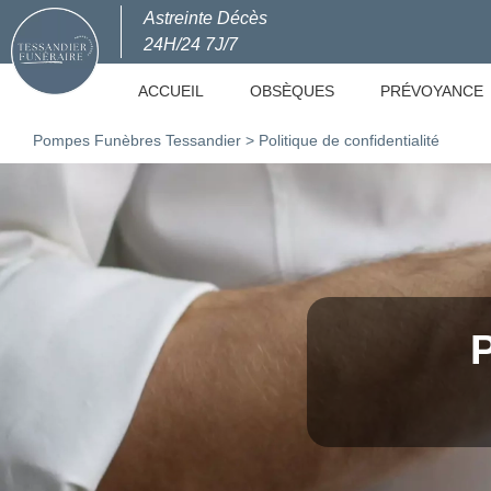
Astreinte Décès
24H/24 7J/7
ACCUEIL
OBSÈQUES
PRÉVOYANCE
Pompes Funèbres Tessandier
>
Politique de confidentialité
P