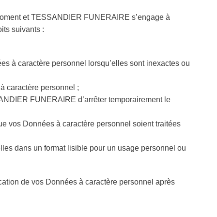
 tout moment et TESSANDIER FUNERAIRE s’engage à
its suivants :
s à caractère personnel lorsqu’elles sont inexactes ou
 caractère personnel ;
 TESSANDIER FUNERAIRE d’arrêter temporairement le
 que vos Données à caractère personnel soient traitées
lles dans un format lisible pour un usage personnel ou
ication de vos Données à caractère personnel après