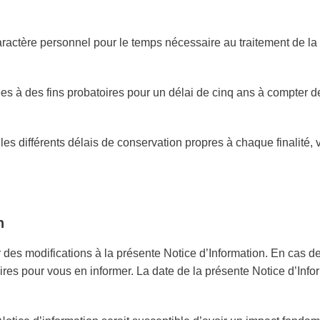
e personnel pour le temps nécessaire au traitement de la de
 à des fins probatoires pour un délai de cinq ans à compter de 
les différents délais de conservation propres à chaque finalité, 
n
odifications à la présente Notice d’Information. En cas de mo
 pour vous en informer. La date de la présente Notice d’Inf