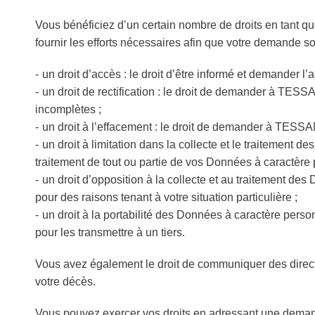
Vous bénéficiez d’un certain nombre de droits en tan
fournir les efforts nécessaires afin que votre demande soi
un droit d’accès : le droit d’être informé et demander l
un droit de rectification : le droit de demander à TE
incomplètes ;
un droit à l’effacement : le droit de demander à TE
un droit à limitation dans la collecte et le traiteme
traitement de tout ou partie de vos Données à caractère 
un droit d’opposition à la collecte et au traitement de
pour des raisons tenant à votre situation particulière ;
un droit à la portabilité des Données à caractère pers
pour les transmettre à un tiers.
Vous avez également le droit de communiquer des directi
votre décès.
Vous pouvez exercer vos droits en adressant une demand