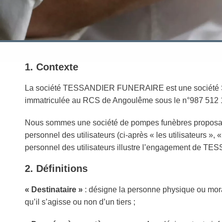
1. Contexte
La société TESSANDIER FUNERAIRE est une société S.A.
immatriculée au RCS de Angoulême sous le n°987 512 12
Nous sommes une société de pompes funèbres proposant 
personnel des utilisateurs (ci-après « les utilisateurs », 
personnel des utilisateurs illustre l’engagement de T
​2. Définitions
« Destinataire »
: désigne la personne physique ou moral
qu’il s’agisse ou non d’un tiers ;