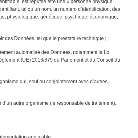
entifiable; est réputée être une « personne physique
entifiant, tel qu’un nom, un numéro d’identification, des
ique, physiologique, génétique, psychique, économique,
 des Données, tel que le prestataire technique ;
 traitement automatisé des Données, notamment la Loi
 le Règlement (UE) 2016/679 du Parlement et du Conseil du
rganisme qui, seul ou conjointement avec d’autres,
 d’un autre organisme (le responsable de traitement),
glementation applicable.