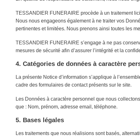
TESSANDIER FUNERAIRE procède à un traitement licite d
Nous nous engageons également à ne traiter vos Donnée
pertinentes et limitées. Nous prenons ainsi toutes les 
TESSANDIER FUNERAIRE s’engage à ne pas conserver vo
mesures de sécurité afin d’assurer l’intégrité et la conf
4. Catégories de données à caractère per
La présente Notice d’information s’applique à l’ensem
cadre des formulaires de contact présents sur le site.
Les Données à caractère personnel que nous collectons di
que : Nom, prénom, adresse email, téléphone.
5. Bases légales
Les traitements que nous réalisions sont basés, alterna