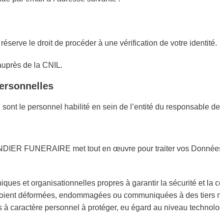
e le droit de procéder à une vérification de votre identité.
auprès de la CNIL.
personnelles
l sont le personnel habilité en sein de l’entité du responsa
IER FUNERAIRE met tout en œuvre pour traiter vos Données à 
ques et organisationnelles propres à garantir la sécurité et la
 soient déformées, endommagées ou communiquées à des tiers n
s à caractère personnel à protéger, eu égard au niveau technolo