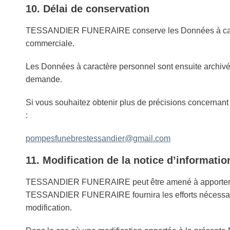
10. Délai de conservation
TESSANDIER FUNERAIRE conserve les Données à caractèr
commerciale.​
Les Données à caractère personnel sont ensuite archivées
demande.
Si vous souhaitez obtenir plus de précisions concernant 
:
pompesfunebrestessandier@gmail.com
11. Modification de la notice d’informatio
TESSANDIER FUNERAIRE peut être amené à apporter des m
TESSANDIER FUNERAIRE fournira les efforts nécessaires
modification.