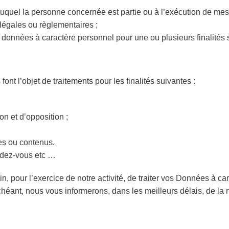
 auquel la personne concernée est partie ou à l’exécution de mes
 légales ou règlementaires ;
données à caractère personnel pour une ou plusieurs finalités 
t l’objet de traitements pour les finalités suivantes : ​
on et d’opposition ;
es ou contenus.
ndez-vous etc …
, pour l’exercice de notre activité, de traiter vos Données à ca
éant, nous vous informerons, dans les meilleurs délais, de la no